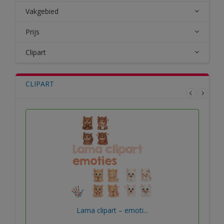
Vakgebied
Prijs
Clipart
CLIPART
Lama clipart – emoti...