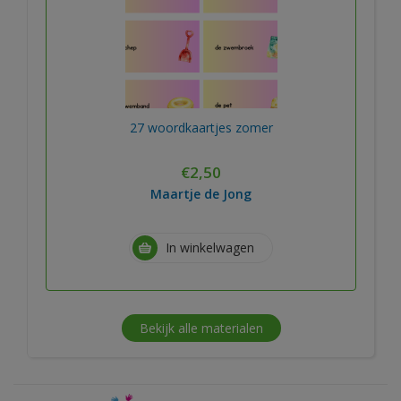
27 woordkaartjes zomer
€
2,50
Maartje de Jong
In winkelwagen
Bekijk alle materialen