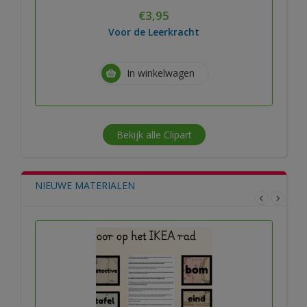
€
3,95
Voor de Leerkracht
In winkelwagen
Bekijk alle Clipart
NIEUWE MATERIALEN