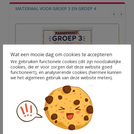
MATERIAAL VOOR GROEP 3 EN GROEP 4
Wat een mooie dag om cookies te accepteren
We gebruiken functionele cookies (dit zijn noodzakelijke
cookies, die er voor zorgen dat deze website goed
functioneert), en analyserende cookies (hiermee kunnen
we het algemeen gebruik van deze website meten).
MAANDPAKKET groep 3 –...
€
17,95
Alexandra Wit
In winkelwagen