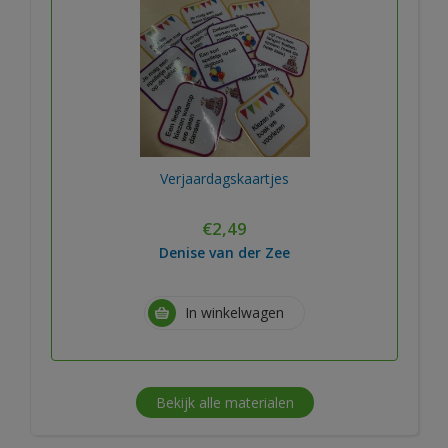
Verjaardagskaartjes
€
2,49
Denise van der Zee
In winkelwagen
Bekijk alle materialen