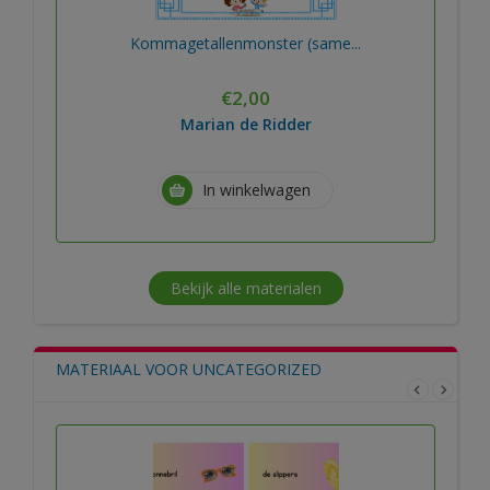
Kommagetallenmonster (same...
€
2,00
Marian de Ridder
In winkelwagen
Bekijk alle materialen
MATERIAAL VOOR UNCATEGORIZED