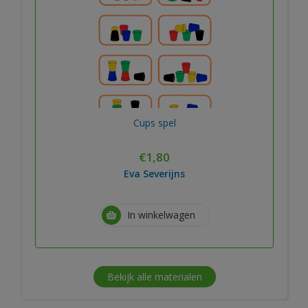
Cups spel
€
1,80
Eva Severijns
In winkelwagen
Bekijk alle materialen