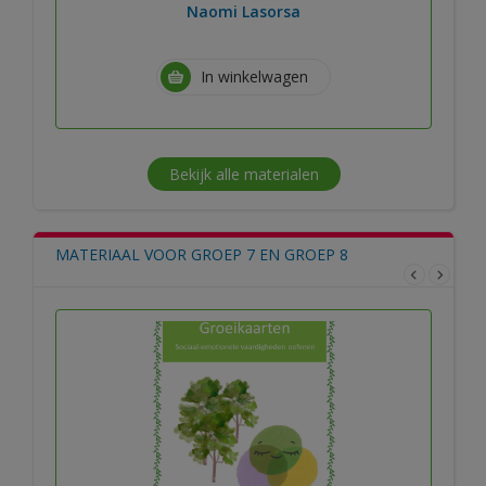
Naomi Lasorsa
In winkelwagen
Bekijk alle materialen
MATERIAAL VOOR GROEP 7 EN GROEP 8