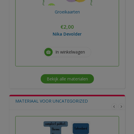
Groeikaarten
€
2,00
Nika Devolder
In winkelwagen
Bekijk alle materialen
MATERIAAL VOOR UNCATEGORIZED