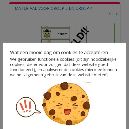
MATERIAAL VOOR GROEP 3 EN GROEP 4
Wat een mooie dag om cookies te accepteren
We gebruiken functionele cookies (dit zijn noodzakelijke
cookies, die er voor zorgen dat deze website goed
functioneert), en analyserende cookies (hiermee kunnen
we het algemeen gebruik van deze website meten).
Naamkaartjes thema uilen
€
2,00
Lisa Koetsier
In winkelwagen