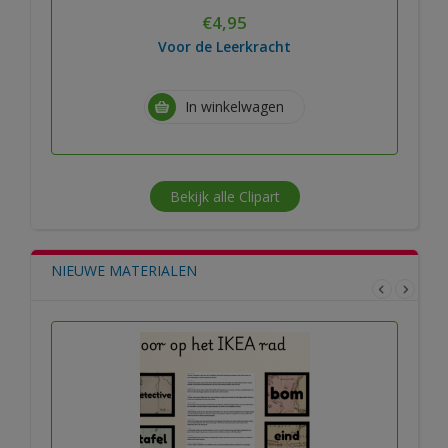
€
4,95
Voor de Leerkracht
In winkelwagen
Bekijk alle Clipart
NIEUWE MATERIALEN