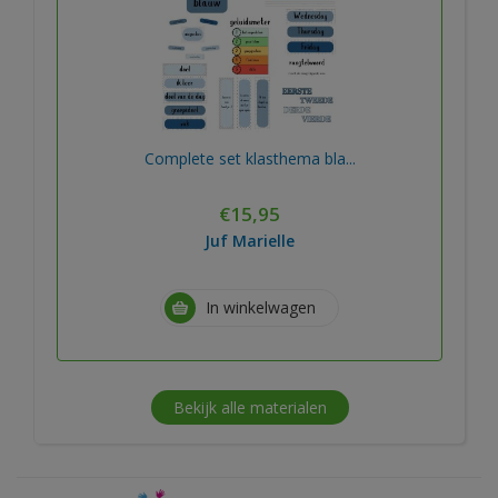
Complete set klasthema bla...
€
15,95
Juf Marielle
In winkelwagen
Bekijk alle materialen