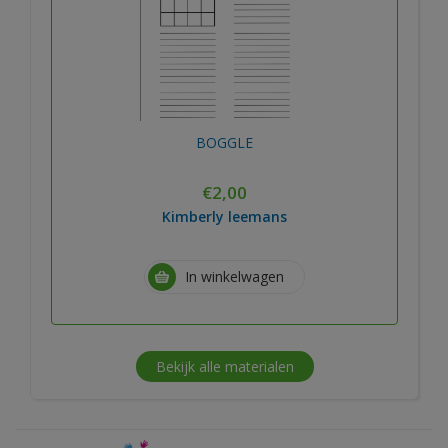
BOGGLE
€
2,00
Kimberly leemans
In winkelwagen
Bekijk alle materialen