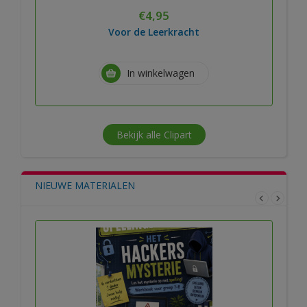
€
4,95
Voor de Leerkracht
In winkelwagen
Bekijk alle Clipart
NIEUWE MATERIALEN