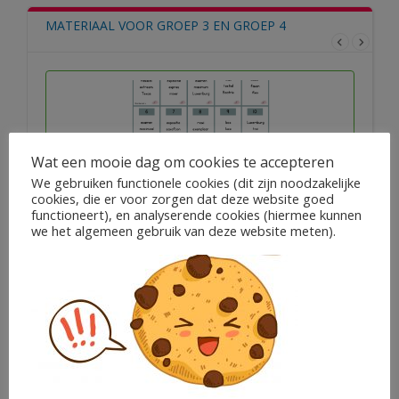
MATERIAAL VOOR GROEP 3 EN GROEP 4
Wat een mooie dag om cookies te accepteren
We gebruiken functionele cookies (dit zijn noodzakelijke
cookies, die er voor zorgen dat deze website goed
functioneert), en analyserende cookies (hiermee kunnen
we het algemeen gebruik van deze website meten).
Pop-it lezen pluswerkboek ...
€
1,00
Fay Claessen
In winkelwagen