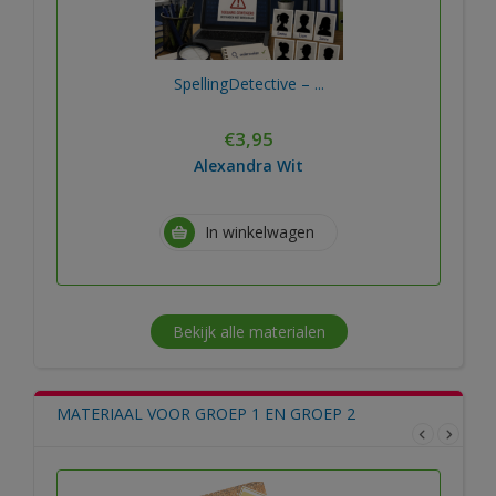
SpellingDetective – ...
€
3,95
Alexandra Wit
In winkelwagen
Bekijk alle materialen
MATERIAAL VOOR GROEP 1 EN GROEP 2