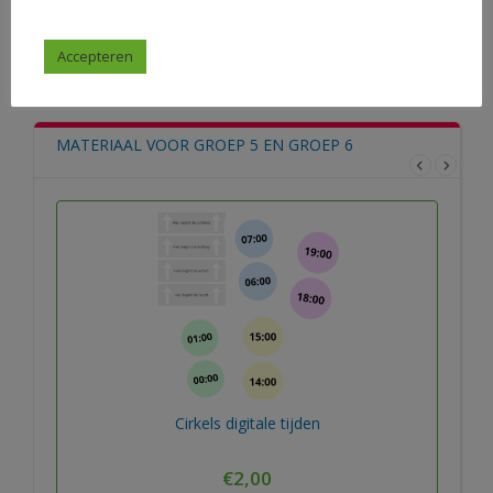
Accepteren
Bekijk alle materialen
MATERIAAL VOOR GROEP 5 EN GROEP 6
Cirkels digitale tijden
€
2,00