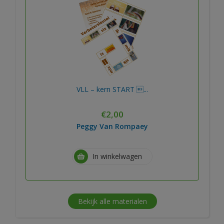
VLL – kern START ...
€
2,00
Peggy Van Rompaey
In winkelwagen
Bekijk alle materialen