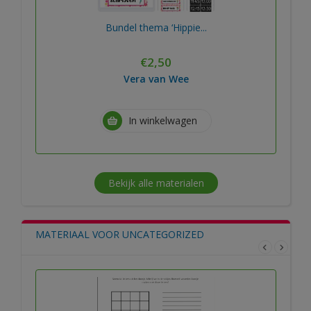
Bundel thema ‘Hippie...
€
2,50
Vera van Wee
In winkelwagen
Bekijk alle materialen
MATERIAAL VOOR UNCATEGORIZED