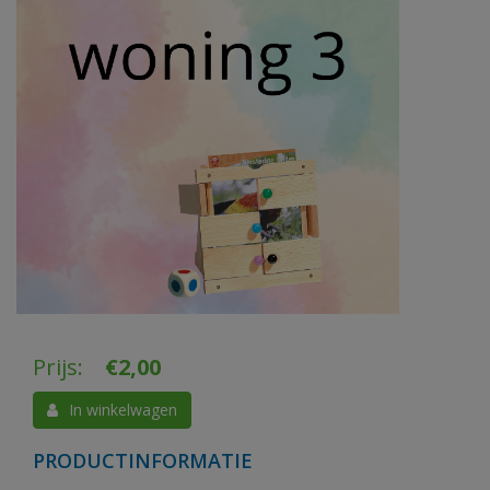
Prijs:
€
2,00
In winkelwagen
PRODUCTINFORMATIE