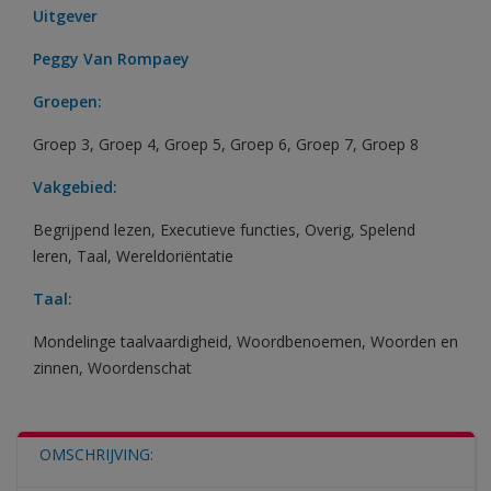
Uitgever
Peggy Van Rompaey
Groepen:
Groep 3
,
Groep 4
,
Groep 5
,
Groep 6
,
Groep 7
,
Groep 8
Vakgebied:
Begrijpend lezen
,
Executieve functies
,
Overig
,
Spelend
leren
,
Taal
,
Wereldoriëntatie
Taal:
Mondelinge taalvaardigheid
,
Woordbenoemen
,
Woorden en
zinnen
,
Woordenschat
OMSCHRIJVING: