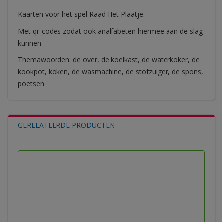
Kaarten voor het spel Raad Het Plaatje.
Met qr-codes zodat ook analfabeten hiermee aan de slag
kunnen.
Themawoorden:
de over, de koelkast, de waterkoker, de
kookpot, koken, de wasmachine, de stofzuiger, de spons,
poetsen
GERELATEERDE PRODUCTEN