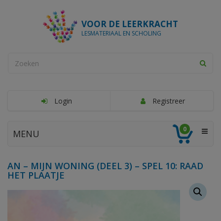
VOOR DE LEERKRACHT
LESMATERIAAL EN SCHOLING
Login
Registreer
0
MENU
AN – MIJN WONING (DEEL 3) – SPEL 10: RAAD
HET PLAATJE