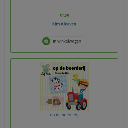
€
1,50
Kim Kleeven
In winkelwagen
op de boerderij