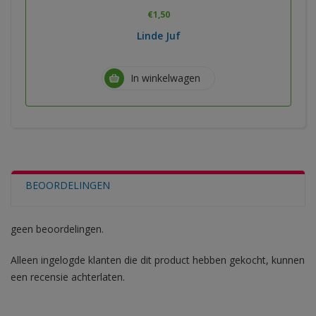
€
1,50
Linde Juf
In winkelwagen
BEOORDELINGEN
geen beoordelingen.
Alleen ingelogde klanten die dit product hebben gekocht, kunnen
een recensie achterlaten.