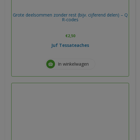
Grote deelsommen zonder rest (bijv. cijferend delen) – Q
R-codes
€
2,50
Juf Tessateaches
In winkelwagen