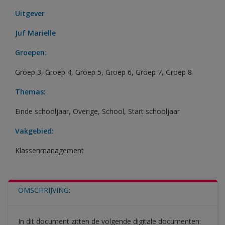
Uitgever
Juf Marielle
Groepen:
Groep 3
,
Groep 4
,
Groep 5
,
Groep 6
,
Groep 7
,
Groep 8
Themas:
Einde schooljaar
,
Overige
,
School
,
Start schooljaar
Vakgebied:
Klassenmanagement
OMSCHRIJVING:
In dit document zitten de volgende digitale documenten: