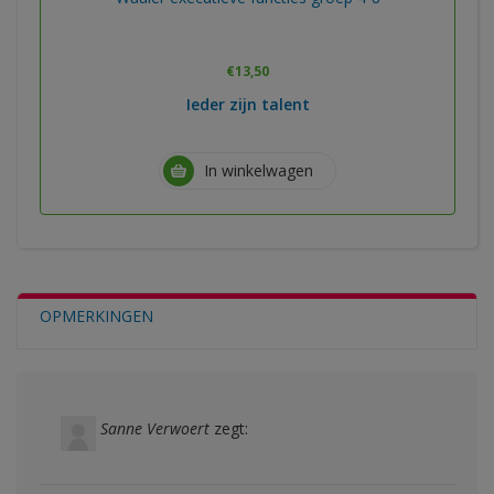
€
13,50
Ieder zijn talent
In winkelwagen
OPMERKINGEN
Sanne Verwoert
zegt: