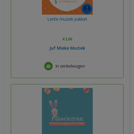
Lente muziek pakket
€
3,00
Juf Mieke Muziek
In winkelwagen