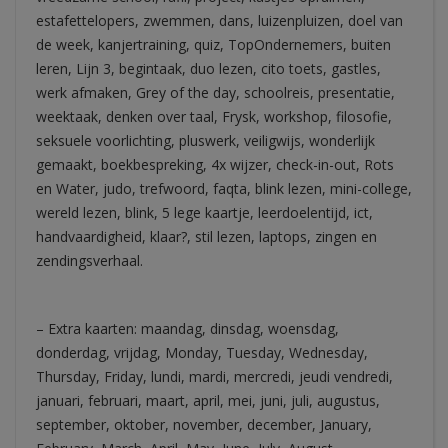
estafettelopers, zwemmen, dans, luizenpluizen, doel van
de week, kanjertraining, quiz, TopOndernemers, buiten
leren, Lijn 3, begintaak, duo lezen, cito toets, gastles,
werk afmaken, Grey of the day, schoolreis, presentatie,
weektaak, denken over taal, Frysk, workshop, filosofie,
seksuele voorlichting, pluswerk, veiligwijs, wonderlijk
gemaakt, boekbespreking, 4x wijzer, check-in-out, Rots
en Water, judo, trefwoord, faqta, blink lezen, mini-college,
wereld lezen, blink, 5 lege kaartje, leerdoelentijd, ict,
handvaardigheid, klaar?, stil lezen, laptops, zingen en
zendingsverhaal.
– Extra kaarten: maandag, dinsdag, woensdag,
donderdag, vrijdag, Monday, Tuesday, Wednesday,
Thursday, Friday, lundi, mardi, mercredi, jeudi vendredi,
januari, februari, maart, april, mei, juni, juli, augustus,
september, oktober, november, december, January,