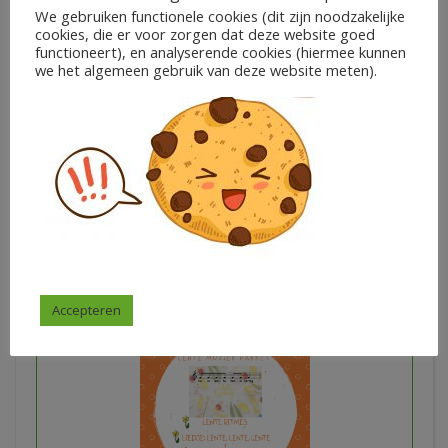
We gebruiken functionele cookies (dit zijn noodzakelijke
cookies, die er voor zorgen dat deze website goed
functioneert), en analyserende cookies (hiermee kunnen
we het algemeen gebruik van deze website meten).
Veilig Leren Lezen kern 8 spellenpakket
€
9,00
Weg van van onderwijs
In winkelwagen
Accepteren