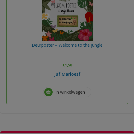
Deurposter – Welcome to the jungle
€
1,50
Juf Marloesf
In winkelwagen