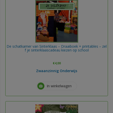
De schatkamer van Sinterklaas – Draaiboek + printables – zel
f je sinterklaascadeau kiezen op school
€
4,00
Zwaanzinnig Onderwijs
In winkelwagen