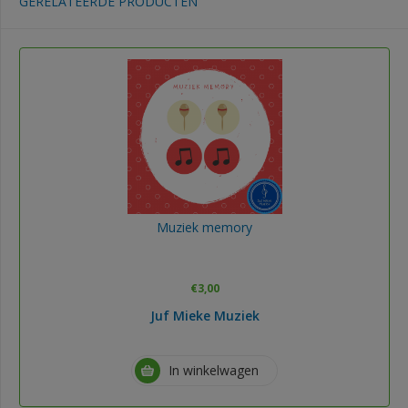
GERELATEERDE PRODUCTEN
Muziek memory
€
3,00
Juf Mieke Muziek
In winkelwagen