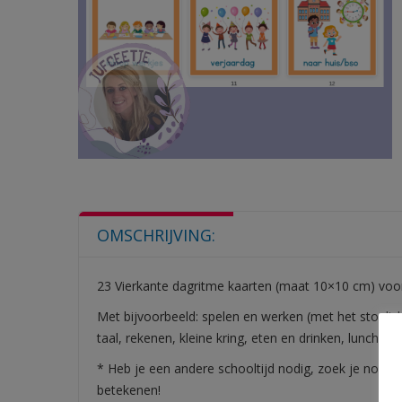
OMSCHRIJVING:
23 Vierkante dagritme kaarten (maat 10×10 cm) voo
Met bijvoorbeeld: spelen en werken (met het stoplich
taal, rekenen, kleine kring, eten en drinken, lunch e
* Heb je een andere schooltijd nodig, zoek je nog ee
betekenen!