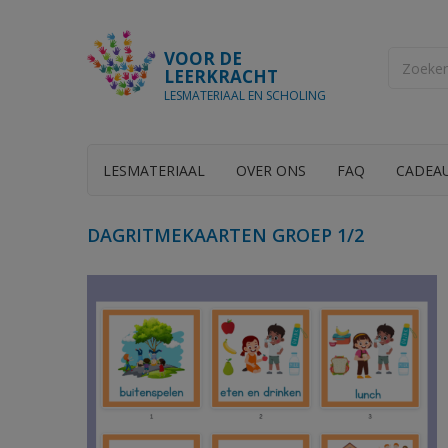
VOOR DE
LEERKRACHT
LESMATERIAAL EN SCHOLING
LESMATERIAAL
OVER ONS
FAQ
CADEA
DAGRITMEKAARTEN GROEP 1/2