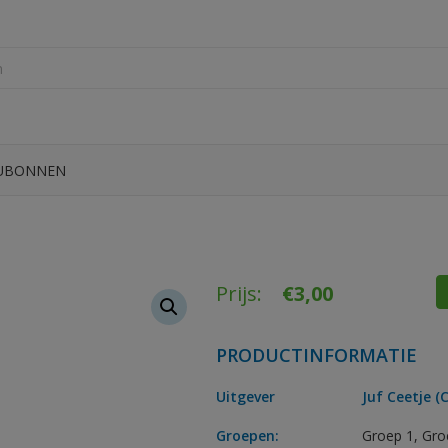
UBONNEN
Prijs:
€
3,00
PRODUCTINFORMATIE
Uitgever
Juf Ceetje (
Groepen:
Groep 1
,
Gro