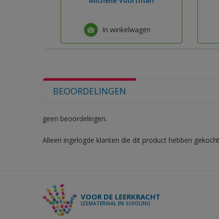
Michelle Voortman
In winkelwagen
BEOORDELINGEN
geen beoordelingen.
Alleen ingelogde klanten die dit product hebben gekocht
VOOR DE LEERKRACHT
LESMATERIAAL EN SCHOLING