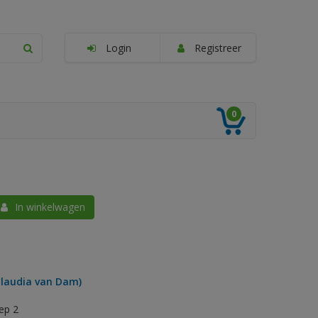
Login
Registreer
0
In winkelwagen
Claudia van Dam)
ep 2