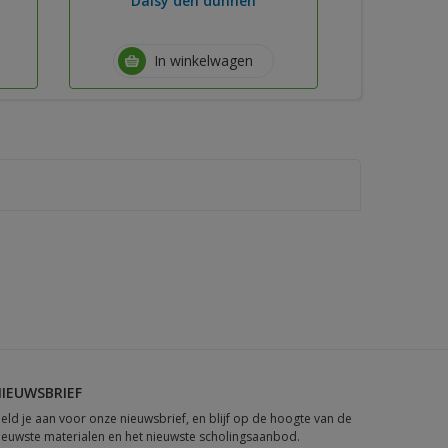
Daisy den dunnen
In winkelwagen
IEUWSBRIEF
eld je aan voor onze nieuwsbrief, en blijf op de hoogte van de
ieuwste materialen en het nieuwste scholingsaanbod.