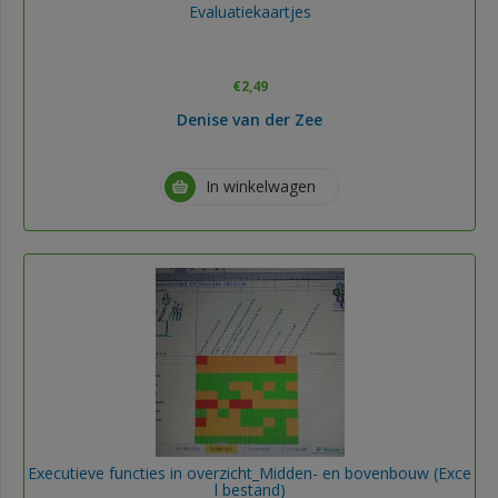
Evaluatiekaartjes
€
2,49
Denise van der Zee
In winkelwagen
Executieve functies in overzicht_Midden- en bovenbouw (Exce
l bestand)