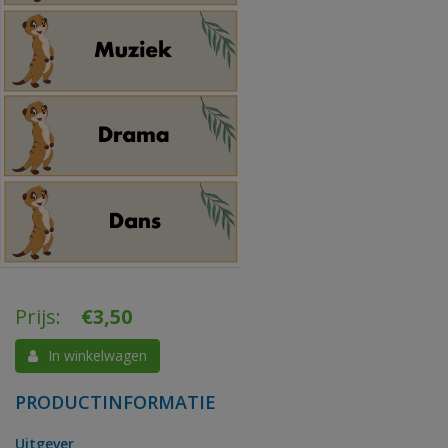
Prijs:
€
3,50
In winkelwagen
PRODUCTINFORMATIE
Uitgever