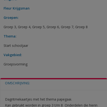
Fleur Krijgsman
Groepen:
Groep 3
,
Groep 4
,
Groep 5
,
Groep 6
,
Groep 7
,
Groep 8
Thema:
Start schooljaar
Vakgebied:
Groepsvorming
OMSCHRIJVING:
Dagritmekaartjes met het thema papegaai.
Kan gebruikt worden in groep 3 t/m 8 Onderdelen die hierin