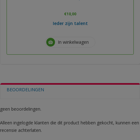
€
10,00
Ieder zijn talent
In winkelwagen
BEOORDELINGEN
geen beoordelingen.
Alleen ingelogde klanten die dit product hebben gekocht, kunnen een
recensie achterlaten.