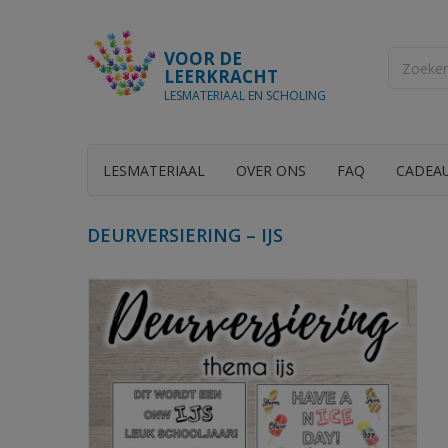
VOOR DE
LEERKRACHT
LESMATERIAAL EN SCHOLING
LESMATERIAAL
OVER ONS
FAQ
CADEA
DEURVERSIERING – IJS