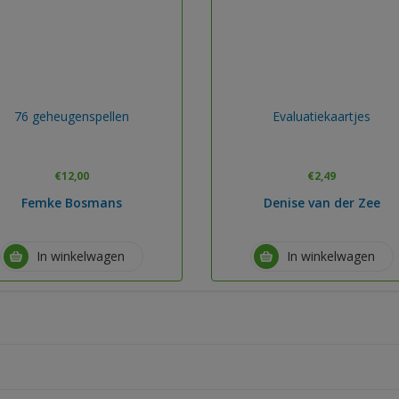
76 geheugenspellen
Evaluatiekaartjes
€
12,00
€
2,49
Femke Bosmans
Denise van der Zee
In winkelwagen
In winkelwagen