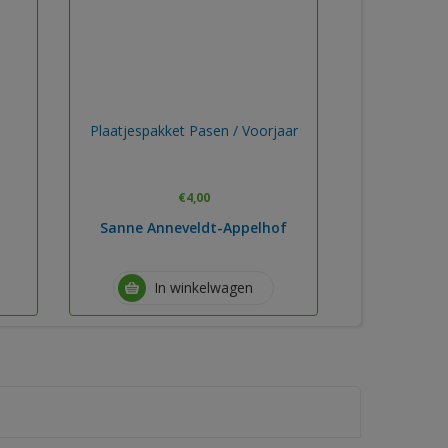
Plaatjespakket Pasen / Voorjaar
€
4,00
Sanne Anneveldt-Appelhof
In winkelwagen