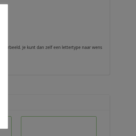
voorbeeld. Je kunt dan zelf een lettertype naar wens