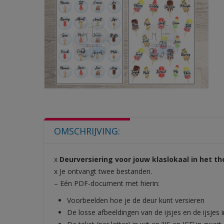
OMSCHRIJVING:
x
Deurversiering voor jouw klaslokaal in het th
x Je ontvangt twee bestanden.
– Eén PDF-document met hierin:
Voorbeelden hoe je de deur kunt versieren
De losse afbeeldingen van de ijsjes en de ijsjes i