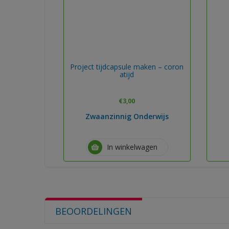
Project tijdcapsule maken – coron
atijd
€
3,00
Zwaanzinnig Onderwijs
In winkelwagen
BEOORDELINGEN