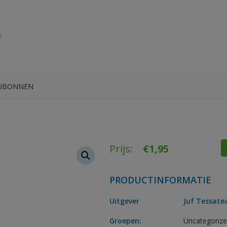
UBONNEN
Prijs:
€
1,95
PRODUCTINFORMATIE
Uitgever
Juf Tessate
Groepen:
Uncategoriz