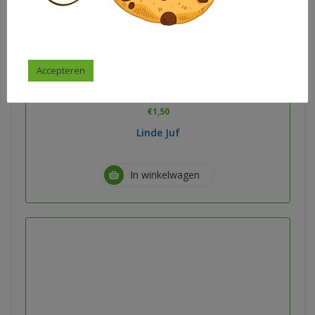
op de boerderij
Accepteren
€
1,50
Linde Juf
In winkelwagen