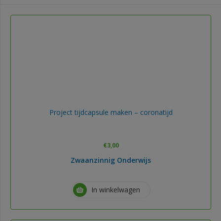
Project tijdcapsule maken – coronatijd
€
3,00
Zwaanzinnig Onderwijs
In winkelwagen