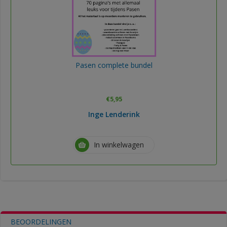
Pasen complete bundel
€
5,95
Inge Lenderink
In winkelwagen
BEOORDELINGEN