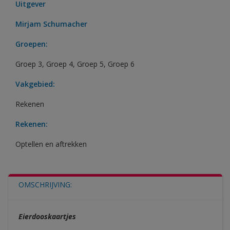
Uitgever
Mirjam Schumacher
Groepen:
Groep 3
,
Groep 4
,
Groep 5
,
Groep 6
Vakgebied:
Rekenen
Rekenen:
Optellen en aftrekken
OMSCHRIJVING:
Eierdooskaartjes