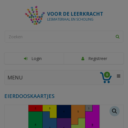
VOOR DE LEERKRACHT
LESMATERIAAL EN SCHOLING
Login
Registreer
0
MENU
EIERDOOSKAARTJES