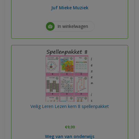
Juf Mieke Muziek
In winkelwagen
Veilig Leren Lezen kern 8 spellenpakket
€
9,00
Weg van van onderwijs