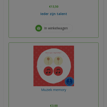
€
13,50
Ieder zijn talent
In winkelwagen
Muziek memory
€
3,00