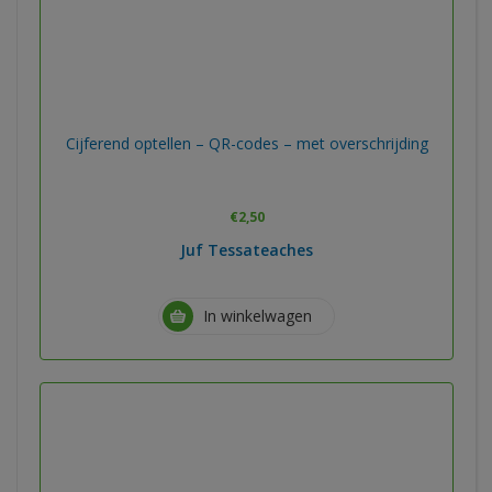
Cijferend optellen – QR-codes – met overschrijding
€
2,50
Juf Tessateaches
In winkelwagen