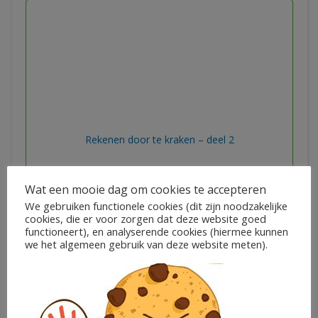
Rekenen door te kraken – deel 2
€
9,95
Wat een mooie dag om cookies te accepteren
We gebruiken functionele cookies (dit zijn noodzakelijke
Lisette van Diggelen
cookies, die er voor zorgen dat deze website goed
functioneert), en analyserende cookies (hiermee kunnen
we het algemeen gebruik van deze website meten).
In winkelwagen