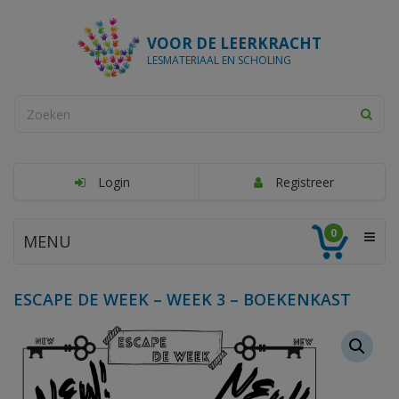
VOOR DE LEERKRACHT
LESMATERIAAL EN SCHOLING
Login
Registreer
0
MENU
ESCAPE DE WEEK – WEEK 3 – BOEKENKAST