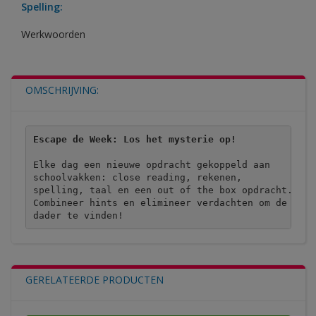
Spelling:
Werkwoorden
OMSCHRIJVING:
Escape de Week: Los het mysterie op!
Elke dag een nieuwe opdracht gekoppeld aan 

schoolvakken: close reading, rekenen, 

spelling, taal en een out of the box opdracht.  

Combineer hints en elimineer verdachten om de 

dader te vinden!
GERELATEERDE PRODUCTEN