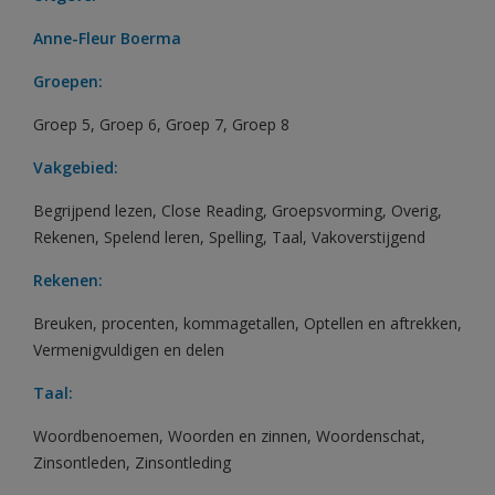
Anne-Fleur Boerma
Groepen:
Groep 5
,
Groep 6
,
Groep 7
,
Groep 8
Vakgebied:
Begrijpend lezen
,
Close Reading
,
Groepsvorming
,
Overig
,
Rekenen
,
Spelend leren
,
Spelling
,
Taal
,
Vakoverstijgend
Rekenen:
Breuken, procenten, kommagetallen
,
Optellen en aftrekken
,
Vermenigvuldigen en delen
Taal:
Woordbenoemen
,
Woorden en zinnen
,
Woordenschat
,
Zinsontleden
,
Zinsontleding