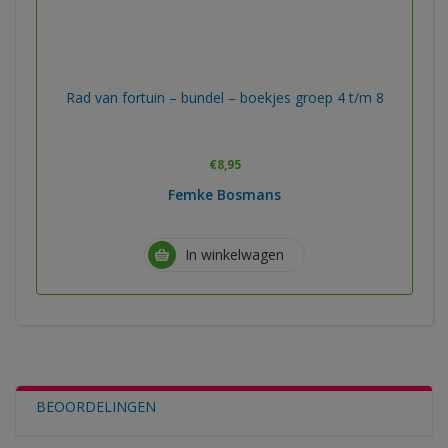
Rad van fortuin – bundel – boekjes groep 4 t/m 8
€
8,95
Femke Bosmans
In winkelwagen
BEOORDELINGEN