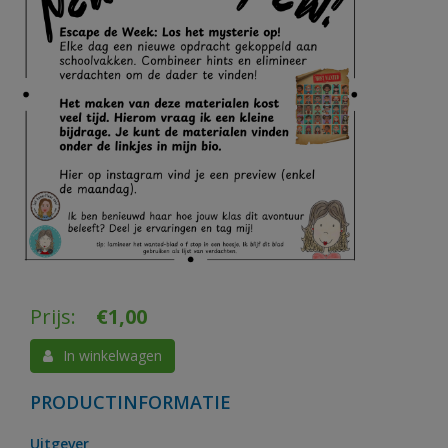
Prijs:
€
1,00
In winkelwagen
PRODUCTINFORMATIE
Uitgever