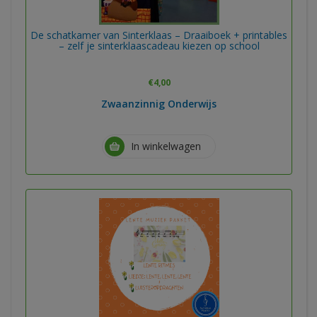
De schatkamer van Sinterklaas – Draaiboek + printables
– zelf je sinterklaascadeau kiezen op school
€
4,00
Zwaanzinnig Onderwijs
In winkelwagen