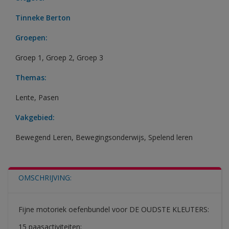
Tinneke Berton
Groepen:
Groep 1
,
Groep 2
,
Groep 3
Themas:
Lente
,
Pasen
Vakgebied:
Bewegend Leren
,
Bewegingsonderwijs
,
Spelend leren
OMSCHRIJVING:
Fijne motoriek oefenbundel voor DE OUDSTE KLEUTERS:
15 paasactiviteiten;