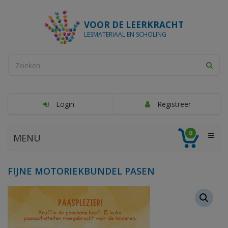
VOOR DE LEERKRACHT
LESMATERIAAL EN SCHOLING
Login
Registreer
0
MENU
FIJNE MOTORIEKBUNDEL PASEN