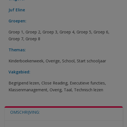
Juf Eline
Groepen:
Groep 1
,
Groep 2
,
Groep 3
,
Groep 4
,
Groep 5
,
Groep 6
,
Groep 7
,
Groep 8
Themas:
Kinderboekenweek
,
Overige
,
School
,
Start schooljaar
Vakgebied:
Begrijpend lezen
,
Close Reading
,
Executieve functies
,
Klassenmanagement
,
Overig
,
Taal
,
Technisch lezen
OMSCHRIJVING: