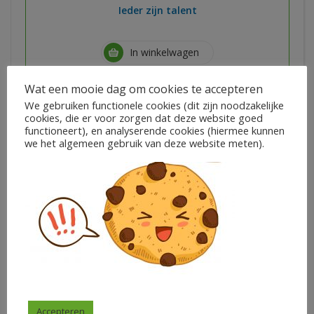
Ieder zijn talent
In winkelwagen
Wat een mooie dag om cookies te accepteren
We gebruiken functionele cookies (dit zijn noodzakelijke
cookies, die er voor zorgen dat deze website goed
functioneert), en analyserende cookies (hiermee kunnen
we het algemeen gebruik van deze website meten).
Lente muziek pakket
€
3,00
Juf Mieke Muziek
Accepteren