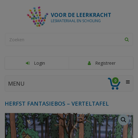
VOOR DE LEERKRACHT
LESMATERIAAL EN SCHOLING
Login
Registreer
0
MENU
HERFST FANTASIEBOS – VERTELTAFEL