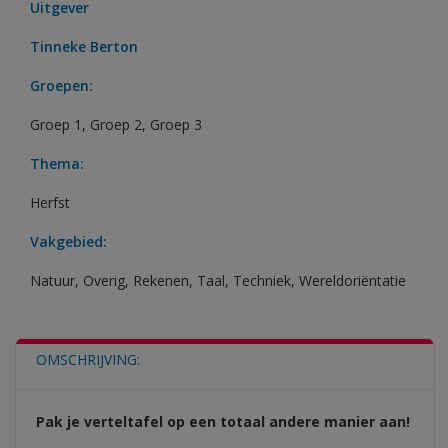
Uitgever
Tinneke Berton
Groepen:
Groep 1
,
Groep 2
,
Groep 3
Thema:
Herfst
Vakgebied:
Natuur
,
Overig
,
Rekenen
,
Taal
,
Techniek
,
Wereldoriëntatie
OMSCHRIJVING:
Pak je verteltafel op een totaal andere manier aan!