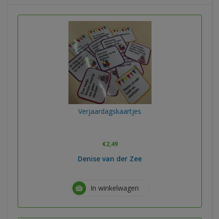
Verjaardagskaartjes
€
2,49
Denise van der Zee
In winkelwagen