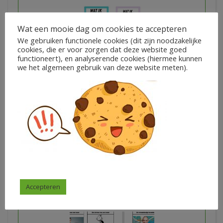
Wat een mooie dag om cookies te accepteren
We gebruiken functionele cookies (dit zijn noodzakelijke
cookies, die er voor zorgen dat deze website goed
functioneert), en analyserende cookies (hiermee kunnen
we het algemeen gebruik van deze website meten).
44 Evaluatiekaartjes – PASTEL
€
1,50
Irina van Kooij
In winkelwagen
Accepteren