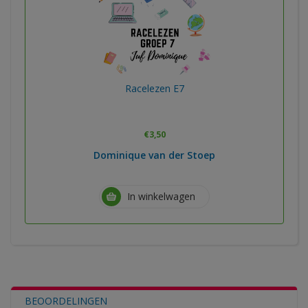
Racelezen E7
€
3,50
Dominique van der Stoep
In winkelwagen
BEOORDELINGEN