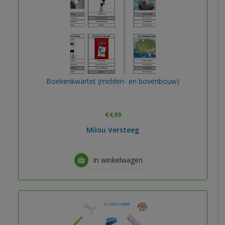
Boekenkwartet (midden- en bovenbouw)
€
4,99
Milou Versteeg
In winkelwagen