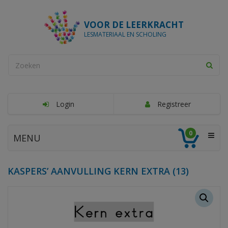
VOOR DE LEERKRACHT
LESMATERIAAL EN SCHOLING
Login
Registreer
0
MENU
KASPERS’ AANVULLING KERN EXTRA (13)