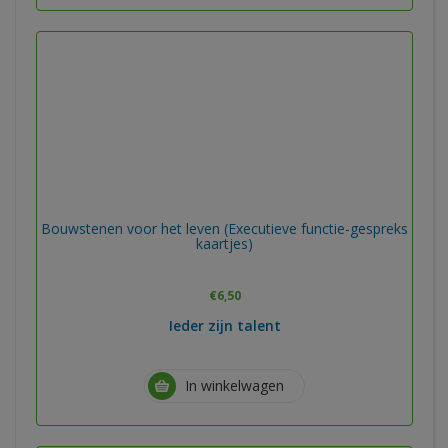
Bouwstenen voor het leven (Executieve functie-gespreks
kaartjes)
€
6,50
Ieder zijn talent
In winkelwagen