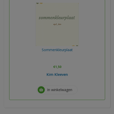
Sommenkleurplaat
€
1,50
Kim Kleeven
In winkelwagen