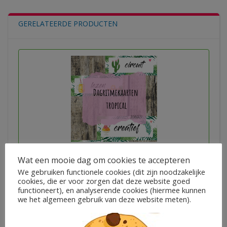
GERELATEERDE PRODUCTEN
Dagritmekaarten tropical
Wat een mooie dag om cookies te accepteren
We gebruiken functionele cookies (dit zijn noodzakelijke
cookies, die er voor zorgen dat deze website goed
€
3,95
functioneert), en analyserende cookies (hiermee kunnen
Juf Anja
we het algemeen gebruik van deze website meten).