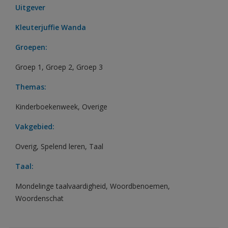
Uitgever
Kleuterjuffie Wanda
Groepen:
Groep 1
,
Groep 2
,
Groep 3
Themas:
Kinderboekenweek
,
Overige
Vakgebied:
Overig
,
Spelend leren
,
Taal
Taal:
Mondelinge taalvaardigheid
,
Woordbenoemen
,
Woordenschat