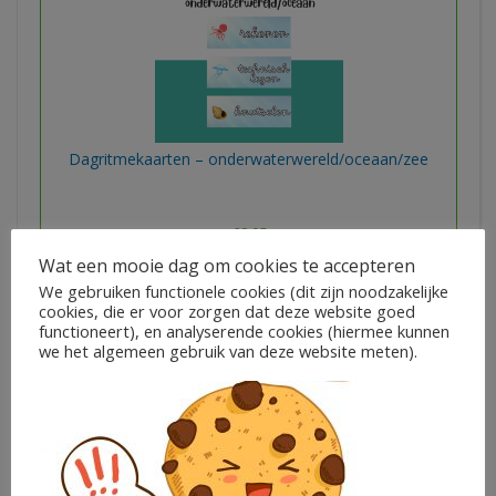
Dagritmekaarten – onderwaterwereld/oceaan/zee
€
3,95
Wat een mooie dag om cookies te accepteren
Juf Tessateaches
We gebruiken functionele cookies (dit zijn noodzakelijke
cookies, die er voor zorgen dat deze website goed
functioneert), en analyserende cookies (hiermee kunnen
In winkelwagen
we het algemeen gebruik van deze website meten).