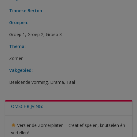
Tinneke Berton
Groepen:
Groep 1
,
Groep 2
,
Groep 3
Thema:
Zomer
Vakgebied:
Beeldende vorming
,
Drama
,
Taal
OMSCHRIJVING:
Versier de Zomerplaten – creatief spelen, knutselen én
vertellen!