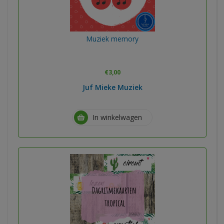
Muziek memory
€
3,00
Juf Mieke Muziek
In winkelwagen