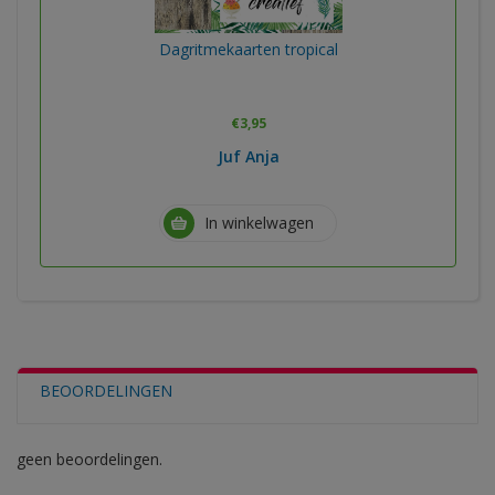
Dagritmekaarten tropical
€
3,95
Juf Anja
In winkelwagen
BEOORDELINGEN
geen beoordelingen.