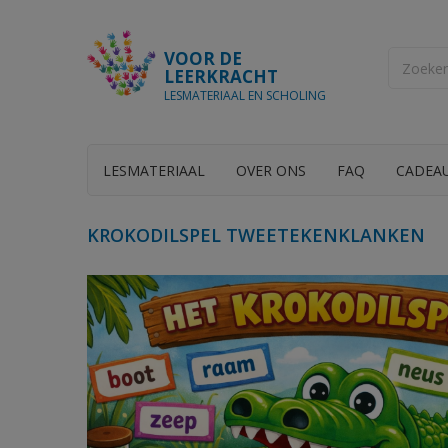
VOOR DE
LEERKRACHT
LESMATERIAAL EN SCHOLING
LESMATERIAAL
OVER ONS
FAQ
CADEA
KROKODILSPEL TWEETEKENKLANKEN