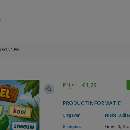
UBONNEN
Prijs:
€
1,25
PRODUCTINFORMATIE
Uitgever
Nieke Kuijla
Groepen:
Groep 3
,
Gro