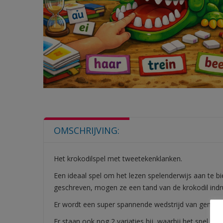
OMSCHRIJVING:
Het krokodilspel met tweetekenklanken.
Een ideaal spel om het lezen spelenderwijs aan te 
geschreven, mogen ze een tand van de krokodil indr
Er wordt een super spannende wedstrijd van gemaakt
Er staan ook nog 2 variaties bij, waarbij het spel ook