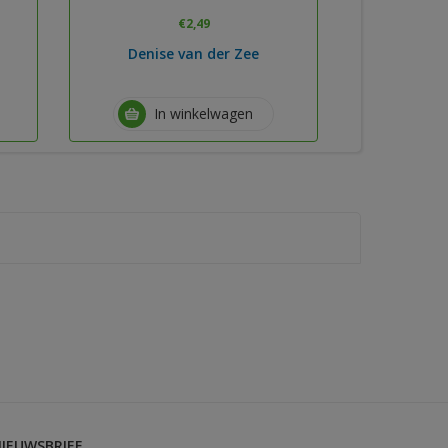
€
2,49
Denise van der Zee
In winkelwagen
IEUWSBRIEF