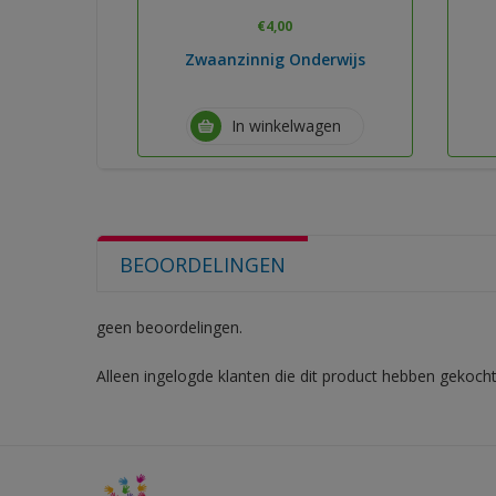
€
4,00
Zwaanzinnig Onderwijs
In winkelwagen
BEOORDELINGEN
geen beoordelingen.
Alleen ingelogde klanten die dit product hebben gekocht