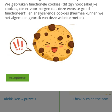
We gebruiken functionele cookies (dit zijn noodzakelijke
fen, bijvoorbeeld via Bol.com
cookies, die er voor zorgen dat deze website goed
functioneert), en analyserende cookies (hiermee kunnen we
het algemeen gebruik van deze website meten).
Accepteren
Klokkijken – puzzels
Think outside the box