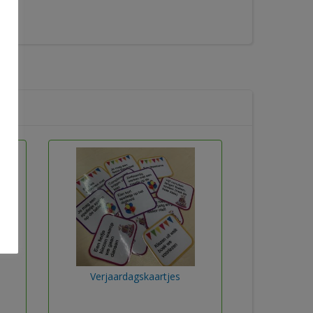
Verjaardagskaartjes