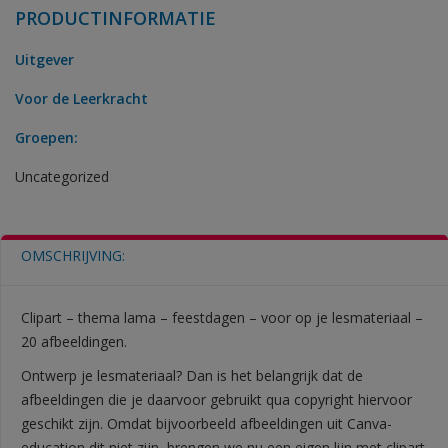
PRODUCTINFORMATIE
Uitgever
Voor de Leerkracht
Groepen:
Uncategorized
OMSCHRIJVING:
Clipart – thema lama – feestdagen – voor op je lesmateriaal –
20 afbeeldingen.
Ontwerp je lesmateriaal? Dan is het belangrijk dat de
afbeeldingen die je daarvoor gebruikt qua copyright hiervoor
geschikt zijn. Omdat bijvoorbeeld afbeeldingen uit Canva-
education dit niet zijn, brengen we nu een eigen lijn met clipart.