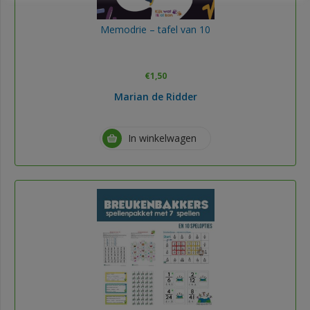
Memodrie – tafel van 10
€
1,50
Marian de Ridder
In winkelwagen