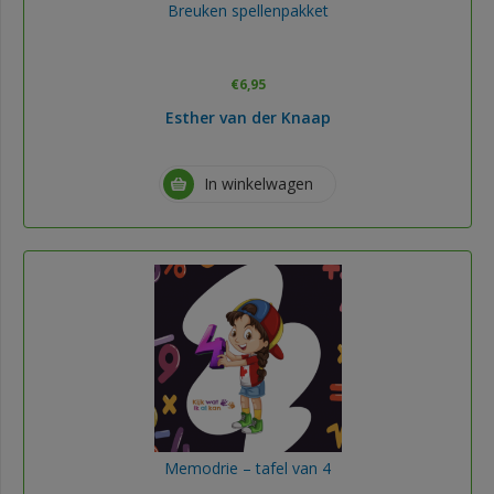
Breuken spellenpakket
€
6,95
Esther van der Knaap
In winkelwagen
Memodrie – tafel van 4