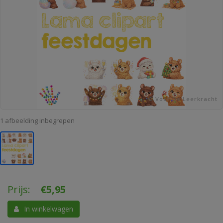
© Voor De Leerkracht
1 afbeelding inbegrepen
Prijs:
€
5,95
In winkelwagen