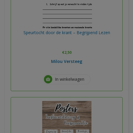
Speurtocht door de krant – Begrijpend Lezen
€
2,50
Milou Versteeg
In winkelwagen