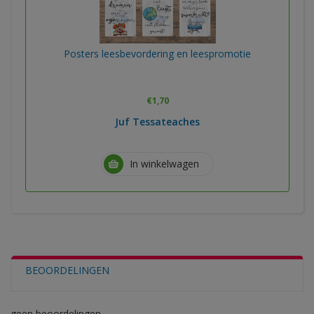
Posters leesbevordering en leespromotie
€
1,70
Juf Tessateaches
In winkelwagen
BEOORDELINGEN
geen beoordelingen.