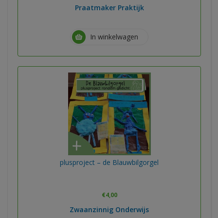
Praatmaker Praktijk
In winkelwagen
plusproject – de Blauwbilgorgel
€
4,00
Zwaanzinnig Onderwijs