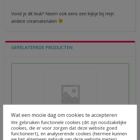
Vond je dit leuk? Neem ook eens een kijkje bij mijn
andere creamaterialen
GERELATEERDE PRODUCTEN
Wat een mooie dag om cookies te accepteren
We gebruiken functionele cookies (dit zijn noodzakelijke
Thema: de boerderij
cookies, die er voor zorgen dat deze website goed
functioneert), en analyserende cookies (hiermee kunnen
we het algemeen gebruik van deze website meten).