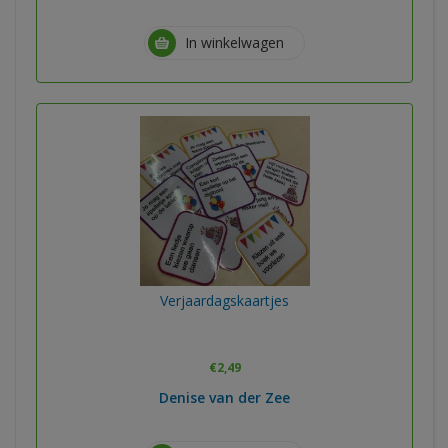
In winkelwagen
Verjaardagskaartjes
€
2,49
Denise van der Zee