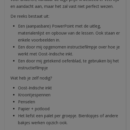
en aandacht aan, maar het zal vast niet perfect wezen.
De reeks bestaat uit:
Een (aanpasbare) PowerPoint met de uitleg,
materialenlijst en opbouw van de lessen. Ook staan er
enkele voorbeelden in.
Een door mij opgenomen instructiefilmpje over hoe je
werkt met Oost-Indische inkt.
Een door mij getekend oefenblad, te gebruiken bij het
instructiefilmpje
Wat heb je zelf nodig?
Oost-Indische inkt
Kroontjespennen
Penselen
Papier + potlood
Het liefst een palet per groepje. Bierdopjes of andere
bakjes werken opzich ook.