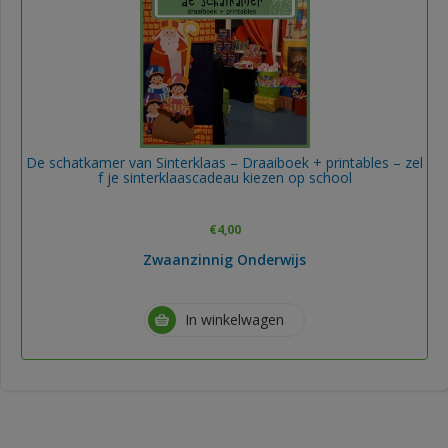
De schatkamer van Sinterklaas – Draaiboek + printables – zel
f je sinterklaascadeau kiezen op school
€
4,00
Zwaanzinnig Onderwijs
In winkelwagen