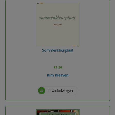
Sommenkleurplaat
€
1,50
Kim Kleeven
In winkelwagen