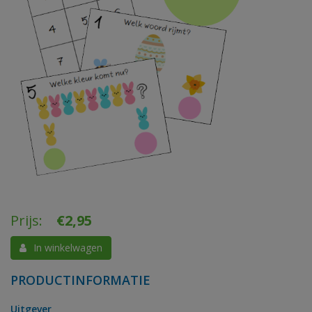
Prijs:
€
2,95
In winkelwagen
PRODUCTINFORMATIE
Uitgever