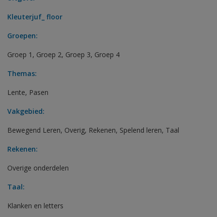
Kleuterjuf_ floor
Groepen:
Groep 1
,
Groep 2
,
Groep 3
,
Groep 4
Themas:
Lente
,
Pasen
Vakgebied:
Bewegend Leren
,
Overig
,
Rekenen
,
Spelend leren
,
Taal
Rekenen:
Overige onderdelen
Taal:
Klanken en letters