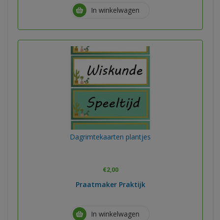
In winkelwagen
Dagrimtekaarten plantjes
€
2,00
Praatmaker Praktijk
In winkelwagen