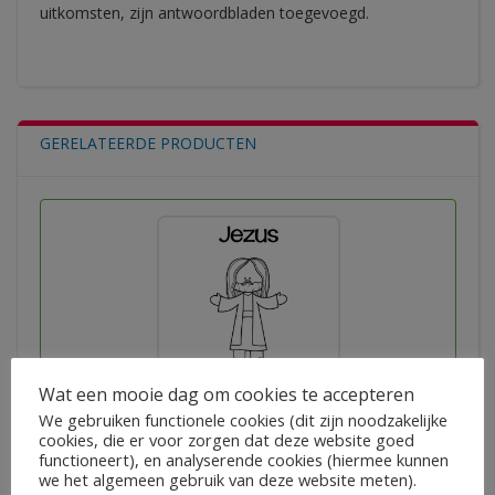
uitkomsten, zijn antwoordbladen toegevoegd.
GERELATEERDE PRODUCTEN
Wat een mooie dag om cookies te accepteren
Niet te geloven – Jezus
We gebruiken functionele cookies (dit zijn noodzakelijke
cookies, die er voor zorgen dat deze website goed
functioneert), en analyserende cookies (hiermee kunnen
we het algemeen gebruik van deze website meten).
€
4,49