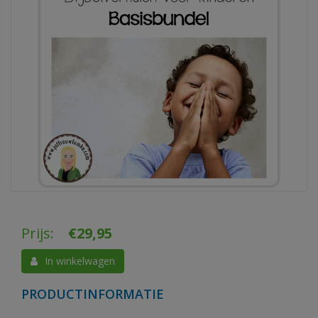
Prijs:
€
29,95
In winkelwagen
PRODUCTINFORMATIE