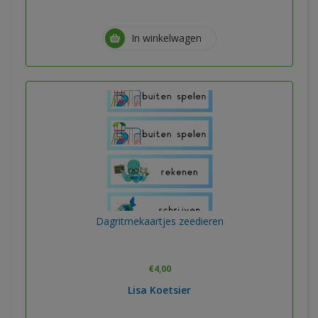
In winkelwagen
Dagritmekaartjes zeedieren
€
4,00
Lisa Koetsier