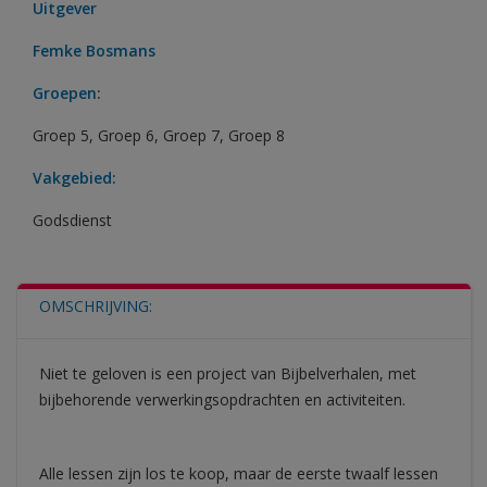
Uitgever
Femke Bosmans
Groepen:
Groep 5
,
Groep 6
,
Groep 7
,
Groep 8
Vakgebied:
Godsdienst
OMSCHRIJVING:
Niet te geloven is een project van Bijbelverhalen, met
bijbehorende verwerkingsopdrachten en activiteiten.
Alle lessen zijn los te koop, maar de eerste twaalf lessen