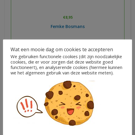
€
8,95
Femke Bosmans
In winkelwagen
Wat een mooie dag om cookies te accepteren
We gebruiken functionele cookies (dit zijn noodzakelijke
cookies, die er voor zorgen dat deze website goed
functioneert), en analyserende cookies (hiermee kunnen
we het algemeen gebruik van deze website meten).
Rekenen door te kraken – deel 3