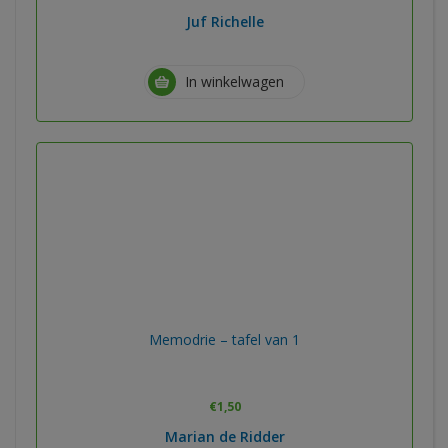
Juf Richelle
In winkelwagen
Memodrie – tafel van 1
€
1,50
Marian de Ridder