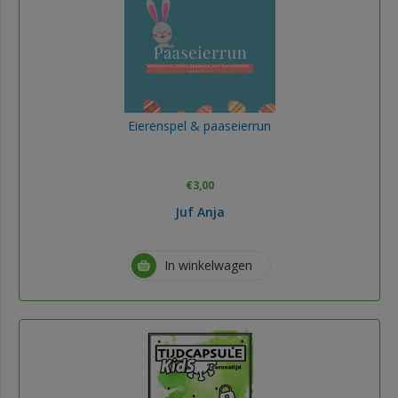
Eierenspel & paaseierrun
€
3,00
Juf Anja
In winkelwagen