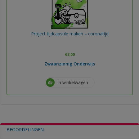
Project tijdcapsule maken – coronatijd
€
3,00
Zwaanzinnig Onderwijs
In winkelwagen
BEOORDELINGEN