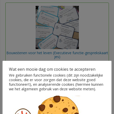
Bouwstenen voor het leven (Executieve functie-gesprekskaart
jes)
Wat een mooie dag om cookies te accepteren
€
6,50
We gebruiken functionele cookies (dit zijn noodzakelijke
Ieder zijn talent
cookies, die er voor zorgen dat deze website goed
functioneert), en analyserende cookies (hiermee kunnen
we het algemeen gebruik van deze website meten).
In winkelwagen