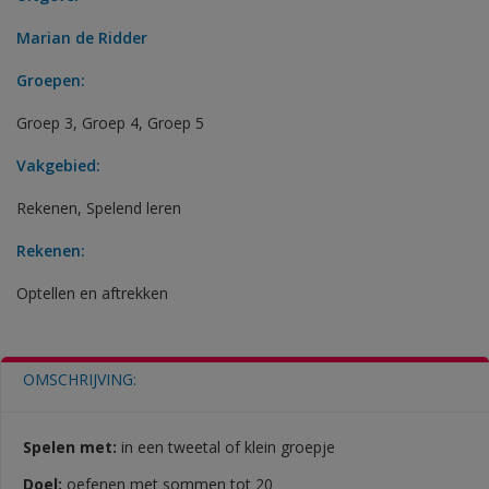
Marian de Ridder
Groepen:
Groep 3
,
Groep 4
,
Groep 5
Vakgebied:
Rekenen
,
Spelend leren
Rekenen:
Optellen en aftrekken
OMSCHRIJVING:
Spelen met:
in een tweetal of klein groepje
Doel:
oefenen met sommen tot 20