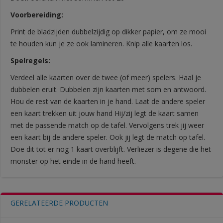
Voorbereiding:
Print de bladzijden dubbelzijdig op dikker papier, om ze mooi
te houden kun je ze ook lamineren. Knip alle kaarten los.
Spelregels:
Verdeel alle kaarten over de twee (of meer) spelers. Haal je
dubbelen eruit. Dubbelen zijn kaarten met som en antwoord.
Hou de rest van de kaarten in je hand. Laat de andere speler
een kaart trekken uit jouw hand Hij/zij legt de kaart samen
met de passende match op de tafel. Vervolgens trek jij weer
een kaart bij de andere speler. Ook jij legt de match op tafel.
Doe dit tot er nog 1 kaart overblijft. Verliezer is degene die het
monster op het einde in de hand heeft.
GERELATEERDE PRODUCTEN