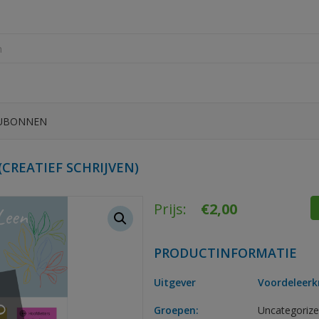
UBONNEN
CREATIEF SCHRIJVEN)
Prijs:
€
2,00
PRODUCTINFORMATIE
Uitgever
Voordeleerk
Groepen:
Uncategoriz