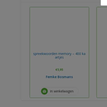
spreekwoorden memory – 400 ka
artjes
€
5,95
Femke Bosmans
In winkelwagen