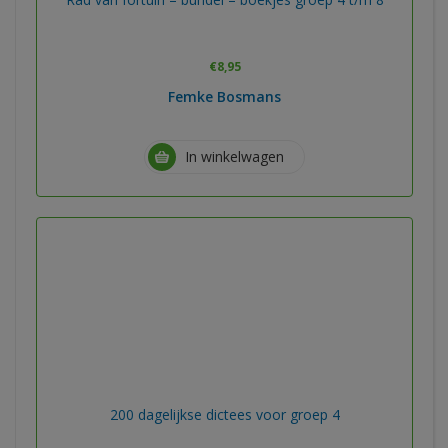
€
8,95
Femke Bosmans
In winkelwagen
200 dagelijkse dictees voor groep 4