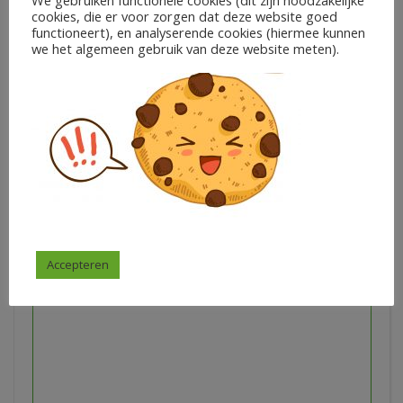
We gebruiken functionele cookies (dit zijn noodzakelijke
cookies, die er voor zorgen dat deze website goed
functioneert), en analyserende cookies (hiermee kunnen
we het algemeen gebruik van deze website meten).
Woordzoekers
€
1,50
Milou Koldeweij
In winkelwagen
Accepteren