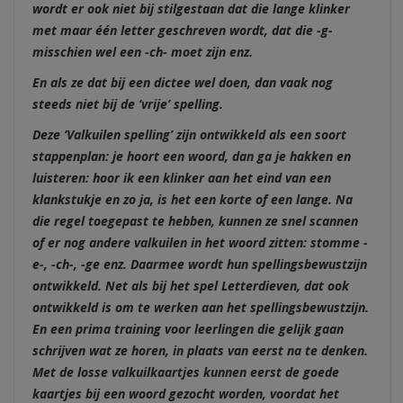
wordt er ook niet bij stilgestaan dat die lange klinker
met maar één letter geschreven wordt, dat die -g-
misschien wel een -ch- moet zijn enz.
En als ze dat bij een dictee wel doen, dan vaak nog
steeds niet bij de ‘vrije’ spelling.
Deze ‘Valkuilen spelling’ zijn ontwikkeld als een soort
stappenplan: je hoort een woord, dan ga je hakken en
luisteren: hoor ik een klinker aan het eind van een
klankstukje en zo ja, is het een korte of een lange. Na
die regel toegepast te hebben, kunnen ze snel scannen
of er nog andere valkuilen in het woord zitten: stomme -
e-, -ch-, -ge enz. Daarmee wordt hun spellingsbewustzijn
ontwikkeld. Net als bij het spel Letterdieven, dat ook
ontwikkeld is om te werken aan het spellingsbewustzijn.
En een prima training voor leerlingen die gelijk gaan
schrijven wat ze horen, in plaats van eerst na te denken.
Met de losse valkuilkaartjes kunnen eerst de goede
kaartjes bij een woord gezocht worden, voordat het