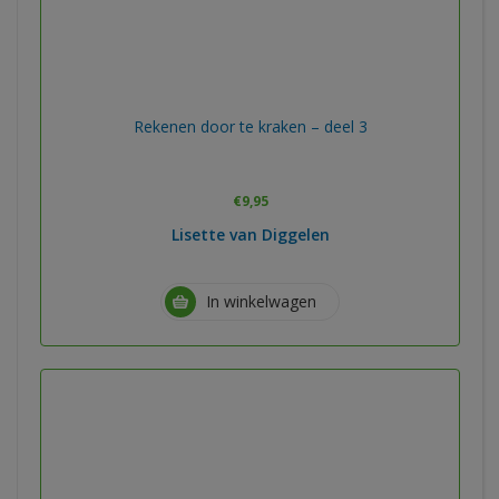
Rekenen door te kraken – deel 3
€
9,95
Lisette van Diggelen
In winkelwagen