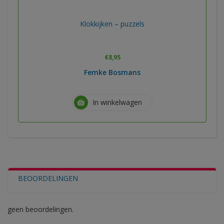
Klokkijken – puzzels
€
8,95
Femke Bosmans
In winkelwagen
BEOORDELINGEN
geen beoordelingen.