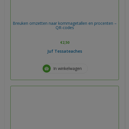
Breuken omzetten naar kommagetallen en procenten –
QR-codes
€
2,50
Juf Tessateaches
In winkelwagen