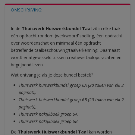
OMSCHRIJVING:
In de
Thuiswerk Huiswerkbundel Taal
zit in elke taak
één opdracht rondom (werkwoord)spelling, één opdracht
over woordenschat en minimaal één opdracht
betreffende taalbeschouwing/taalverkenning. Daarnaast
wordt er afgewisseld tussen creatieve taalopdrachten en
begrijpend lezen.
Wat ontvang je als je deze bundel bestelt?
Thuiswerk huiswerkbundel groep 6A (20 taken van elk 2
pagina’s).
Thuiswerk huiswerkbundel groep 6B (20 taken van elk 2
pagina’s).
Thuiswerk nakijkboek groep 6A.
Thuiswerk nakijkboek groep 6B
De
Thuiswerk Huiswerkbundel Taal
kan worden