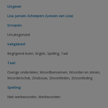
Uitgever
Lisa Jansen-Scheepers (Lessen van Lisa)
Groepen:
Uncategorized
Vakgebied:
Begrijpend lezen
,
Engels
,
Spelling
,
Taal
Taal:
Overige onderdelen
,
Woordbenoemen
,
Woorden en zinnen
,
Woordenschat
,
Zinsbouw
,
Zinsontleden
,
Zinsontleding
Spelling:
Niet-werkwoorden
,
Werkwoorden