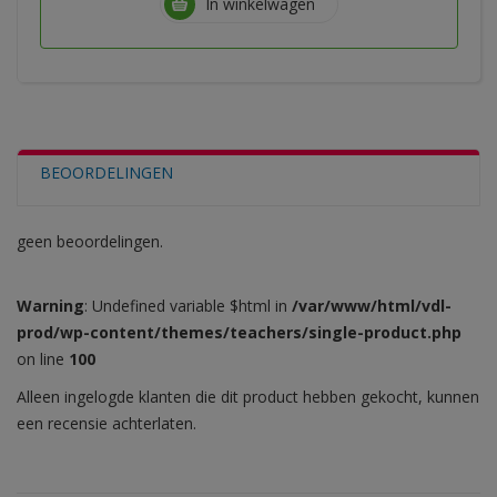
In winkelwagen
BEOORDELINGEN
geen beoordelingen.
Warning
: Undefined variable $html in
/var/www/html/vdl-
prod/wp-content/themes/teachers/single-product.php
on line
100
Alleen ingelogde klanten die dit product hebben gekocht, kunnen
een recensie achterlaten.