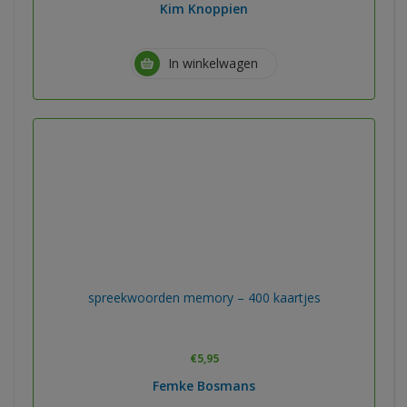
Kim Knoppien
In winkelwagen
spreekwoorden memory – 400 kaartjes
€
5,95
Femke Bosmans