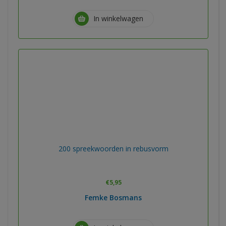
In winkelwagen
200 spreekwoorden in rebusvorm
€
5,95
Femke Bosmans