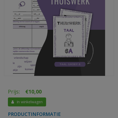
Prijs:
€
10,00
In winkelwagen
PRODUCTINFORMATIE