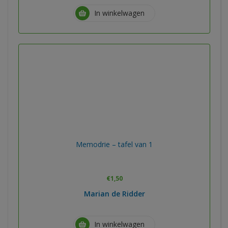
In winkelwagen
Memodrie – tafel van 1
€
1,50
Marian de Ridder
In winkelwagen