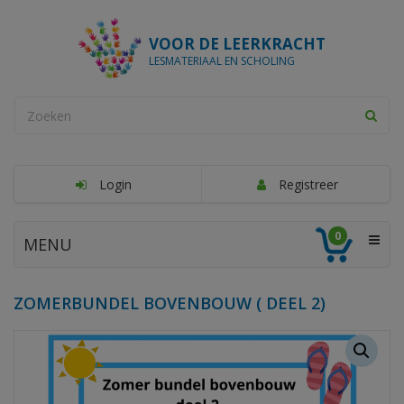
VOOR DE LEERKRACHT
LESMATERIAAL EN SCHOLING
Login
Registreer
0
MENU
ZOMERBUNDEL BOVENBOUW ( DEEL 2)