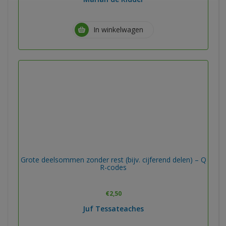
In winkelwagen
Grote deelsommen zonder rest (bijv. cijferend delen) – Q
R-codes
€
2,50
Juf Tessateaches