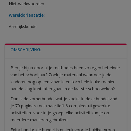
Niet-werkwoorden
Wereldorientatie:
Aardrijkskunde
OMSCHRIJVING:
Ben je bijna door al je methodes heen zo tegen het einde
van het schooljaar? Zoek je materiaal waarmee je de
kinderen nog op een zinvolle en toch hele leuke manier
aan de slag kunt laten gaan in de laatste schoolweken?
Dan is de zomerbundel wat je zoekt. In deze bundel vind
je 70 pagina’s met maar lieft 6 compleet uitgewerkte
activiteiten voor in je groep, elke activiteit kun je op
meerdere manieren gebruiken.
Extra handig, de bundel is nu leuk voor je huidige groep