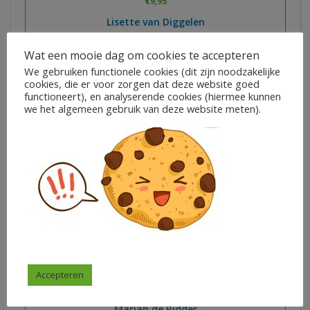
€
9,95
Lisette van Diggelen
Wat een mooie dag om cookies te accepteren
In winkelwagen
We gebruiken functionele cookies (dit zijn noodzakelijke
cookies, die er voor zorgen dat deze website goed
functioneert), en analyserende cookies (hiermee kunnen
we het algemeen gebruik van deze website meten).
Memodrie – tafel van 4
Accepteren
€
1,50
Marian de Ridder