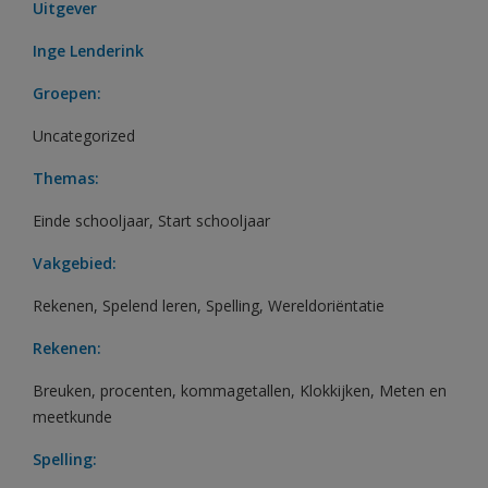
Uitgever
Inge Lenderink
Groepen:
Uncategorized
Themas:
Einde schooljaar
,
Start schooljaar
Vakgebied:
Rekenen
,
Spelend leren
,
Spelling
,
Wereldoriëntatie
Rekenen:
Breuken, procenten, kommagetallen
,
Klokkijken
,
Meten en
meetkunde
Spelling: