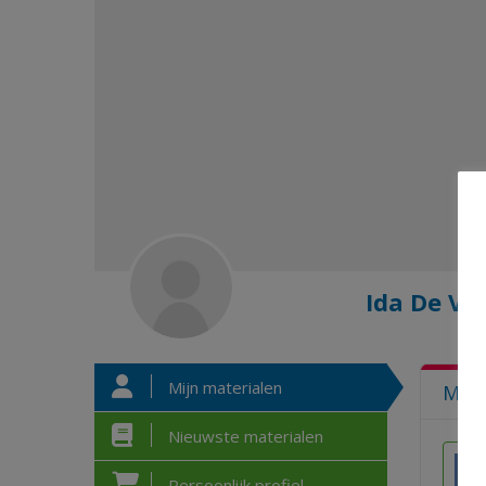
Ida De Vri
Mijn materialen
MIJ
Nieuwste materialen
Persoonlijk profiel