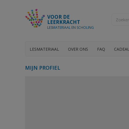
VOOR DE
LEERKRACHT
LESMATERIAAL EN SCHOLING
LESMATERIAAL
OVER ONS
FAQ
CADEA
MIJN PROFIEL