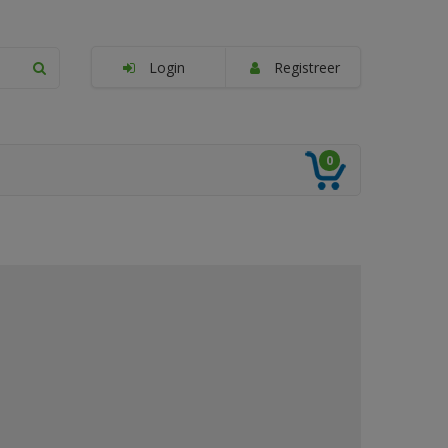
Login
Registreer
0